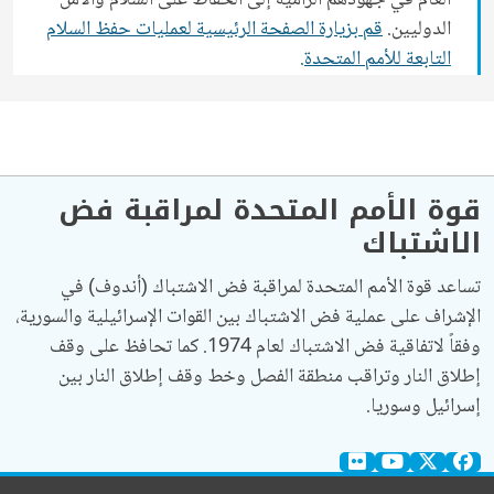
العام في جهودهم الرامية إلى الحفاظ على السلام والأمن
الدوليين.
قم بزيارة الصفحة الرئيسية لعمليات حفظ السلام
التابعة للأمم المتحدة.
قوة الأمم المتحدة لمراقبة فض
الاشتباك
تساعد قوة الأمم المتحدة لمراقبة فض الاشتباك (أندوف) في
الإشراف على عملية فض الاشتباك بين القوات الإسرائيلية والسورية،
وفقاً لاتفاقية فض الاشتباك لعام 1974. كما تحافظ على وقف
إطلاق النار وتراقب منطقة الفصل وخط وقف إطلاق النار بين
إسرائيل وسوريا.