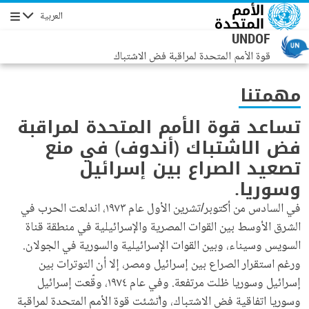
جاوز إلى المحتوى الرئيسي
العربية
التنقل
UNDOF
قوة الأمم المتحدة لمراقبة فض الاشتباك
مهمتنا
تساعد قوة الأمم المتحدة لمراقبة
فض الاشتباك (أندوف) في منع
تصعيد الصراع بين إسرائيل
وسوريا.
في السادس من أكتوبر/تشرين الأول عام ١٩٧٣، اندلعت الحرب في
الشرق الأوسط بين القوات المصرية والإسرائيلية في منطقة قناة
السويس وسيناء، وبين القوات الإسرائيلية والسورية في الجولان.
ورغم استقرار الصراع بين إسرائيل ومصر، إلا أن التوترات بين
إسرائيل وسوريا ظلت مرتفعة. وفي عام ١٩٧٤، وقّعت إسرائيل
وسوريا اتفاقية فض الاشتباك، وأُنشئت قوة الأمم المتحدة لمراقبة